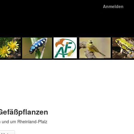
Anmelden
Gefäßpflanzen
n und um Rheinland-Pfalz