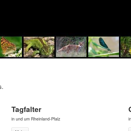
s.
Tagfalter
in und um Rheinland-Pfalz
i